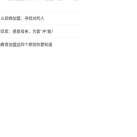
么么招商加盟，寻找对的人
和豆浆：感恩母亲，为爱“冲”能！
脑教育加盟这四个原则你要知道