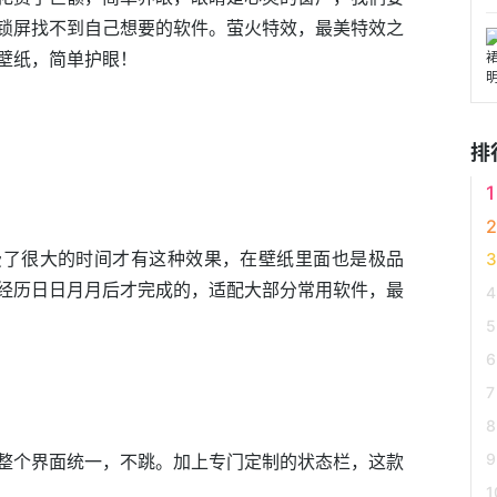
锁屏找不到自己想要的软件。萤火特效，最美特效之
壁纸，简单护眼！
排
费了很大的时间才有这种效果，在壁纸里面也是极品
经历日日月月后才完成的，适配大部分常用软件，最
整个界面统一，不跳。加上专门定制的状态栏，这款