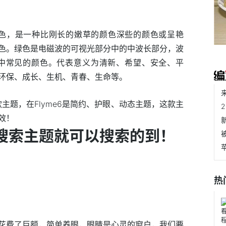
的颜色，是一种比刚长的嫩草的颜色深些的颜色或呈艳
色。绿色是电磁波的可视光部分中的中波长部分，波
然界中常见的颜色。代表意义为清新、希望、安全、平
环保、成长、生机、青春、生命等。
主题，在Flyme6是简约、护眼、动态主题，这款主
效！
心搜索主题就可以搜索的到！
热
花费了巨额，简单养眼，眼睛是心灵的窗户，我们要