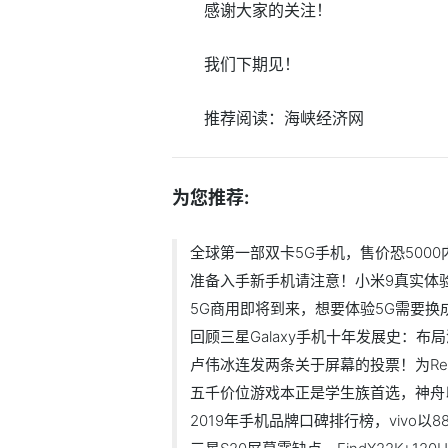
感谢大家的关注！
我们下期见！
推荐阅读：
海峡经济网
为您推荐:
全球第一部双卡5G手机，售价恐500
准备入手新手机请注意！小米9真实体
5G商用即将到来，想要体验5G需要换成
回顾三星Galaxy手机十年发展史：布
卢伟冰连发两条关于屏幕的投票！为Redm
五千价位游戏本正是学生族首选，神舟以1
2019年手机品牌口碑排行榜，vivo以8