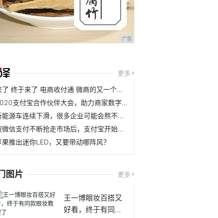
广告
更多
来了 终于来了 电商收付通 微商的又一个春天
2020支付宝合作伙伴大会，助力商家数字化升级亮点多多
新能源车连续下滑，很多企业可能会熬不到天亮了
被微信支付不断抢走市场后，支付宝开始打起了翻身仗
苹果推出迷你LED，又要带动哪阵风？
门图片
更多
王一博眼妆百搭又
好看，终于有同款