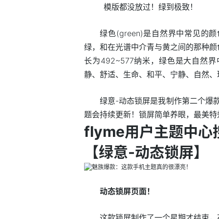
模版都没放过！绿到极致！
绿色(green)是自然界中常见
绿，和在光谱中介青与黄之间的那种颜
长为492~577纳米，绿色是大自
静、舒适、生命、和平、宁静、自然、
绿意-动态锁屏是我制作第二个爆款
题会持续更新！锁屏简单养眼，最美特
flyme用户主题中
【绿意-动态锁屏】
动态锁屏页面！
这款锁屏制作了一个星期才结束，