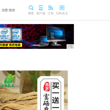
消费
微商
搜索
客户端
订阅
扫码关注
广告