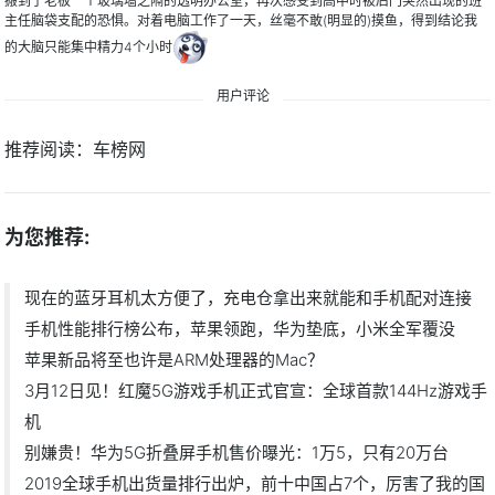
搬到了老板一个玻璃墙之隔的透明办公室，再次感受到高中时被后门突然出现的班
主任脑袋支配的恐惧。对着电脑工作了一天，丝毫不敢(明显的)摸鱼，得到结论我
的大脑只能集中精力4个小时
用户评论
推荐阅读：
车榜网
为您推荐:
现在的蓝牙耳机太方便了，充电仓拿出来就能和手机配对连接
手机性能排行榜公布，苹果领跑，华为垫底，小米全军覆没
苹果新品将至也许是ARM处理器的Mac？
3月12日见！红魔5G游戏手机正式官宣：全球首款144Hz游戏手
机
别嫌贵！华为5G折叠屏手机售价曝光：1万5，只有20万台
2019全球手机出货量排行出炉，前十中国占7个，厉害了我的国