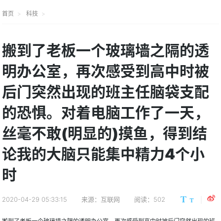
首页
科技
搬到了老板一个玻璃墙之隔的透
明办公室，再次感受到高中时被
后门突然出现的班主任脑袋支配
的恐惧。对着电脑工作了一天，
丝毫不敢(明显的)摸鱼，得到结
论我的大脑只能集中精力4个小
时
2020-04-29 05:33:15
来源：互联网
阅读：502