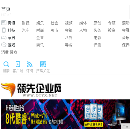
首页
HOME
资讯
财经
娱乐
社会
视频
媒体
原创
专题
滚动
科技
汽车
时尚
股市
金银
人物
头条
投资
金融
家居
企业
八卦
电影
音乐
游戏
商讯
导购
评测
保养
消费
微商
搜索
客户端
订阅
扫码关注
广告