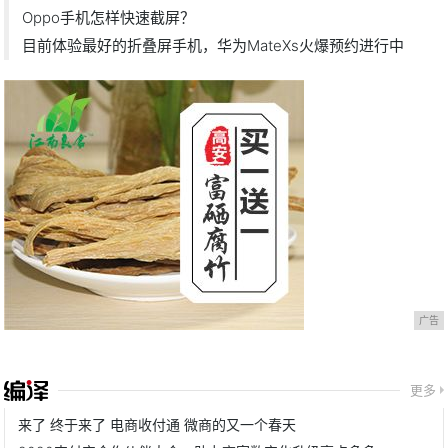
Oppo手机怎样快速截屏？
目前体验最好的折叠屏手机，华为MateXs火爆预约进行中
广告
更多
来了 终于来了 电商收付通 微商的又一个春天