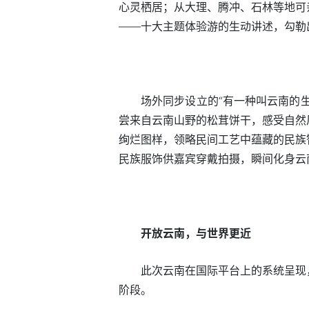
心灵栖居；从大理、腾冲、石林等地可
——十大主题体验游的生动讲述，勾勒
场外同步设立的“有一种叫云南的
尝来自云南山野的松茸饼干，感受自然
绚烂图样，领略民间工艺中蕴藏的民族
民族服饰供嘉宾穿戴拍摄，瞬间化身云
开放云南，与世界更近
此次云南在国际平台上的系统呈现
阶段。