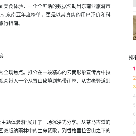
到美食体验，一个个鲜活的数据勾勒出东南亚旅游市
.Best东南亚年度榜单，更是以其真实的用户评价和科
旅行指南。
宾
排
为全场焦点。推介在一段精心的云南形象宣传片中拉
观众带入一个从雪山秘境到热带雨林、从古老驿道到
大主题体验游”展开了一场沉浸式分享。从茶马古道的
西双版纳雨林中的生命赞歌，到香格里拉雪山之下的