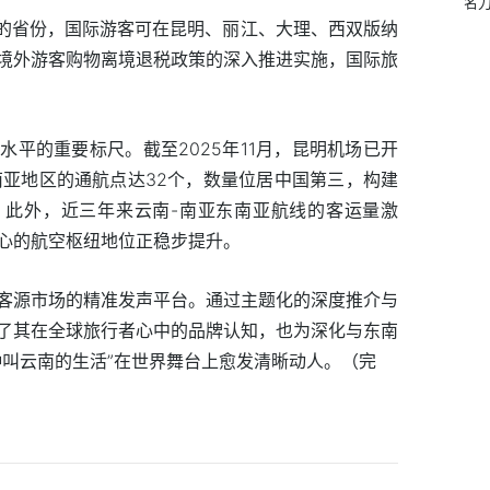
名
策的省份，国际游客可在昆明、丽江、大理、西双版纳
境外游客购物离境退税政策的深入推进实施，国际旅
平的重要标尺。截至2025年11月，昆明机场已开
南亚地区的通航点达32个，数量位居中国第三，构建
。此外，近三年来云南-南亚东南亚航线的客运量激
心的航空枢纽地位正稳步提升。
客源市场的精准发声平台。通过主题化的深度推介与
了其在全球旅行者心中的品牌认知，也为深化与东南
种叫云南的生活”在世界舞台上愈发清晰动人。（完