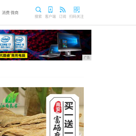
消费
微商
搜索
客户端
订阅
扫码关注
广告