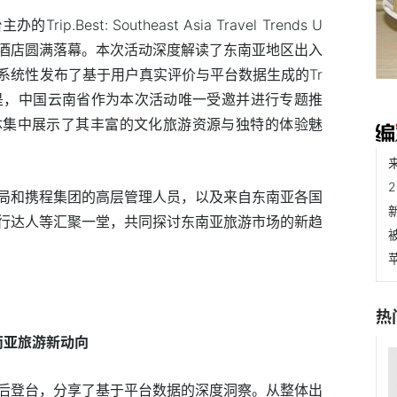
p.Best: Southeast Asia Travel Trends U
逸濠酒店圆满落幕。本次活动深度解读了东南亚地区出入
系统性发布了基于用户真实评价与平台数据生成的Tr
意的是，中国云南省作为本次活动唯一受邀并进行专题推
体集中展示了其丰富的文化旅游资源与独特的体验魅
局和携程集团的高层管理人员，以及来自东南亚各国
行达人等汇聚一堂，共同探讨东南亚旅游市场的新趋
热
东南亚旅游新动向
后登台，分享了基于平台数据的深度洞察。从整体出