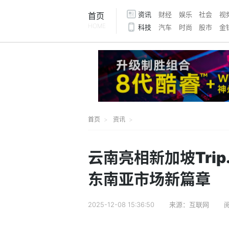
资讯
财经
娱乐
社会
视
首页
HOME
科技
汽车
时尚
股市
金
首页
资讯
云南亮相新加坡Trip
东南亚市场新篇章
2025-12-08 15:36:50
来源：互联网