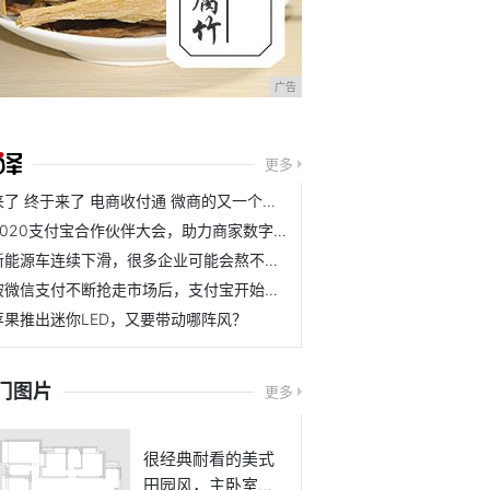
广告
更多
来了 终于来了 电商收付通 微商的又一个春天
2020支付宝合作伙伴大会，助力商家数字化升级亮点多多
新能源车连续下滑，很多企业可能会熬不到天亮了
被微信支付不断抢走市场后，支付宝开始打起了翻身仗
苹果推出迷你LED，又要带动哪阵风？
门图片
更多
很经典耐看的美式
田园风，主卧室的