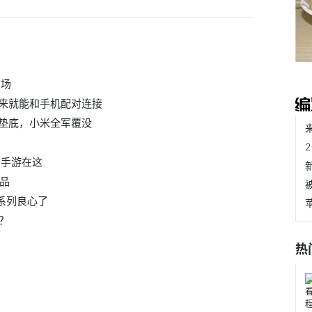
市场
来就能和手机配对连接
垫底，小米全军覆没
的手游在这
新品
系列良心了
？
热