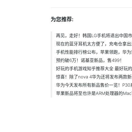
为您推荐:
再见，走好！韩国LG手机将退出中国
现在的蓝牙耳机太方便了，充电仓拿出
手机性能排行榜公布，苹果领跑，华为
预约破6万！诺基亚新品，售499！
好玩的手机游戏知乎推荐大全 最好玩
惊喜！除了nova 4华为还将发布两款
华为今天发布所有新品售价一览！P30
苹果新品将至也许是ARM处理器的Mac