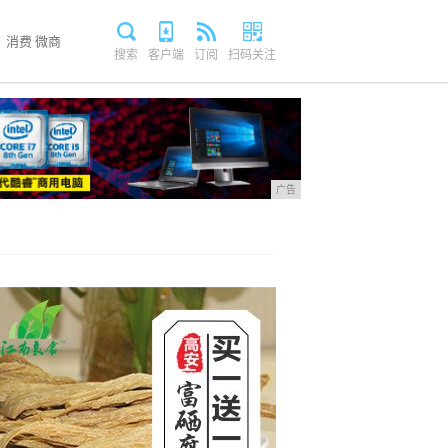
消费
微商
搜索
客户端
订阅
扫码关注
广告