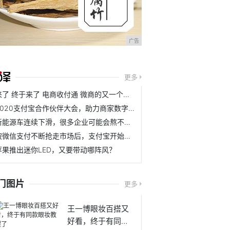
广告
更多
来了 终于来了 电商收付通 微商的又一个春天
2020支付宝合作伙伴大会，助力商家数字化升级亮点多多
新能源车连续下滑，很多企业可能会熬不到天亮了
被微信支付不断抢走市场后，支付宝开始打起了翻身仗
苹果推出迷你LED，又要带动哪阵风？
门图片
更多
王一博眼妆百搭又
好看，终于有同款