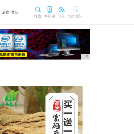
消费
微商
搜索
客户端
订阅
扫码关注
广告