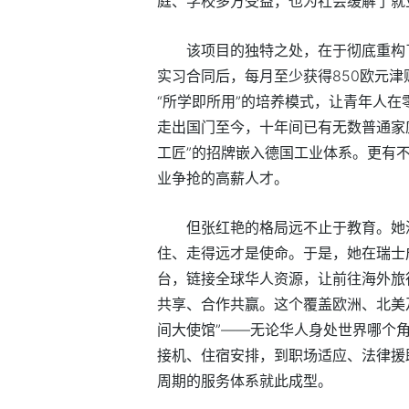
庭、学校多方受益，也为社会缓解了就
该项目的独特之处，在于彻底重构
实习合同后，每月至少获得850欧元
“所学即所用”的培养模式，让青年人在
走出国门至今，十年间已有无数普通家
工匠”的招牌嵌入德国工业体系。更有
业争抢的高薪人才。
但张红艳的格局远不止于教育。她
住、走得远才是使命。于是，她在瑞士
台，链接全球华人资源，让前往海外旅
共享、合作共赢。这个覆盖欧洲、北美及
间大使馆”——无论华人身处世界哪个
接机、住宿安排，到职场适应、法律援
周期的服务体系就此成型。