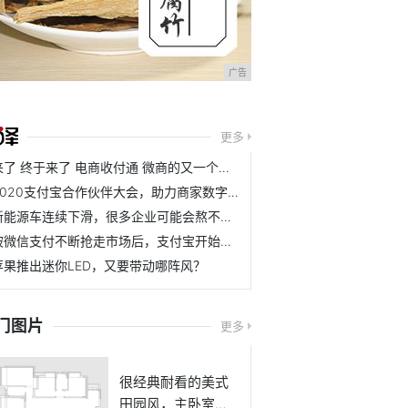
广告
更多
来了 终于来了 电商收付通 微商的又一个春天
2020支付宝合作伙伴大会，助力商家数字化升级亮点多多
新能源车连续下滑，很多企业可能会熬不到天亮了
被微信支付不断抢走市场后，支付宝开始打起了翻身仗
苹果推出迷你LED，又要带动哪阵风？
门图片
更多
很经典耐看的美式
田园风，主卧室的