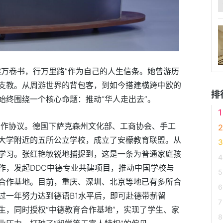
读万卷书，行万里路”作为自己的人生信条。她曾游历
支教。从周游世界的背包客，到如今搭建横跨中欧的
排
始终围绕一个核心命题：推动“华人走出去”。
育合作协议。德国下萨克森州文化部、工商协会、手工
大学附近的五所公立学校，成立了安檬教育联盟。从
学习。张红艳敏锐地捕捉到，这是一条为普通家庭孩
作，发起DDC中德专业共建项目，推动中国学校与
合作基地。目前，重庆、深圳、北京等地已有多所合
过一年努力达到德语B1水平后，即可赴德带薪留
生，同时授权“中德教育合作基地”，实现了学生、家