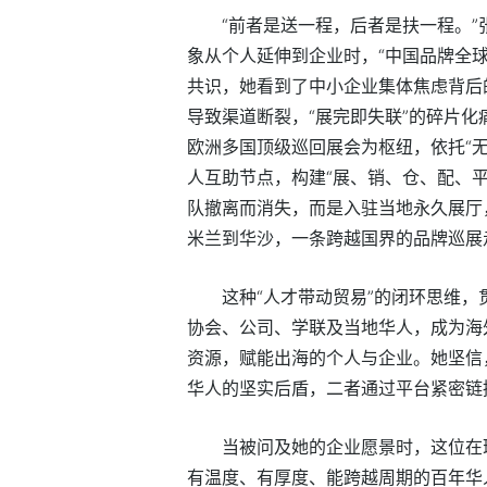
“前者是送一程，后者是扶一程。”
象从个人延伸到企业时，“中国品牌全球
共识，她看到了中小企业集体焦虑背后
导致渠道断裂，“展完即失联”的碎片
欧洲多国顶级巡回展会为枢纽，依托“
人互助节点，构建“展、销、仓、配、
队撤离而消失，而是入驻当地永久展厅
米兰到华沙，一条跨越国界的品牌巡展
这种“人才带动贸易”的闭环思维
协会、公司、学联及当地华人，成为海
资源，赋能出海的个人与企业。她坚信
华人的坚实后盾，二者通过平台紧密链
当被问及她的企业愿景时，这位在
有温度、有厚度、能跨越周期的百年华