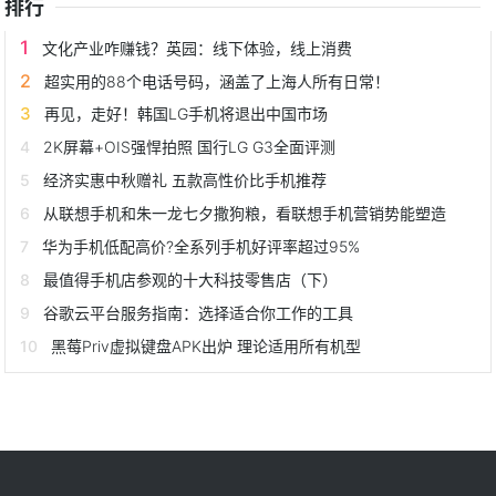
排行
文化产业咋赚钱？英园：线下体验，线上消费
超实用的88个电话号码，涵盖了上海人所有日常！
再见，走好！韩国LG手机将退出中国市场
2K屏幕+OIS强悍拍照 国行LG G3全面评测
经济实惠中秋赠礼 五款高性价比手机推荐
从联想手机和朱一龙七夕撒狗粮，看联想手机营销势能塑造
华为手机低配高价?全系列手机好评率超过95%
最值得手机店参观的十大科技零售店（下）
谷歌云平台服务指南：选择适合你工作的工具
黑莓Priv虚拟键盘APK出炉 理论适用所有机型