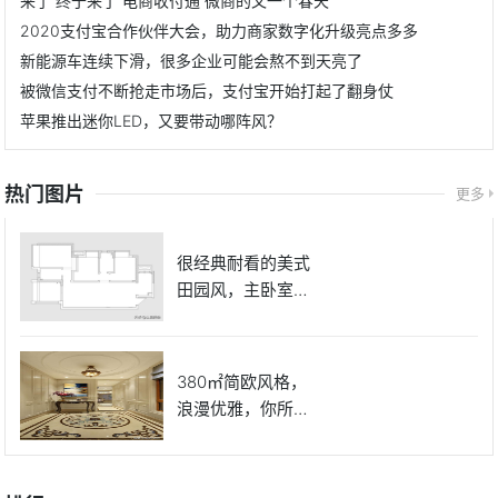
来了 终于来了 电商收付通 微商的又一个春天
2020支付宝合作伙伴大会，助力商家数字化升级亮点多多
新能源车连续下滑，很多企业可能会熬不到天亮了
被微信支付不断抢走市场后，支付宝开始打起了翻身仗
苹果推出迷你LED，又要带动哪阵风？
热门图片
更多
很经典耐看的美式
田园风，主卧室的
床很好看
380㎡简欧风格，
浪漫优雅，你所向
往的房