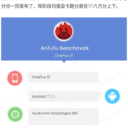
分也一同发布了，现阶段均值显卡跑分是在17.六万分上下。