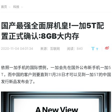
首页
科技
国产最强全面屏机皇!一加5T配
置正式确认:8GB大内存
2020-11-04 04:01:34
来源：互联网
阅读：840
依照一加手机的国际惯例，一加会先在国外公布新手机一加5
T，而中国的客户则要直到11月28日才可以见到一加5T的中国
发行新品发布会了。