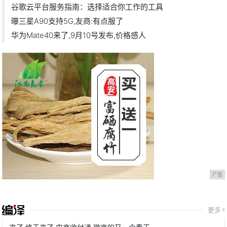
谷歌云平台服务指南：选择适合你工作的工具
曝三星A90支持5G,友商:有点服了
华为Mate40来了,9月10号发布,价格感人
广告
更多