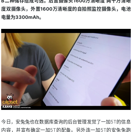
B二种储存组成可选。后置摄像头1600万清晰度 两千万清晰
度双摄像头，外置1600万清晰度的自拍照监控摄像头，电池
电量为3300mAh。
今日，安兔兔也在数据库查询的后台管理发觉了一加5T的信息
内容，并宣布确定一加5T的配备。另外连一加5T的安兔兔跑