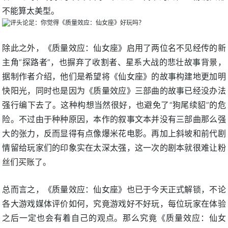
不能算太美型。
除此之外，《质量效应：仙女座》启用了两位名不见经传的新
主角“探路者”，也摒弃了收割者、星系大战的悲壮故事背景，
据制作者介绍，他们是希望将《仙女座》的故事构建地更加明
快阳光，同时也是因为《质量效应》三部曲的故事已经没办法
强行编下去了。这种构想当然很好，也避免了“狗尾续貂”的危
险。不过由于种种原因，本作的叙事文本并没有三部曲那么强
大的张力，反而显得有点像爆米花电影。再加上斜坡和前代剧
情留给玩家们的印象实在太深太强，这一次的剧本就很难让粉
丝们买账了。
总而言之，《质量效应：仙女座》也已于今天正式解锁，不论
各大游戏媒体评价如何，究竟游戏好不好玩，每位玩家在体验
之后一定也会有着自己的观点。那么究竟《质量效应：仙女