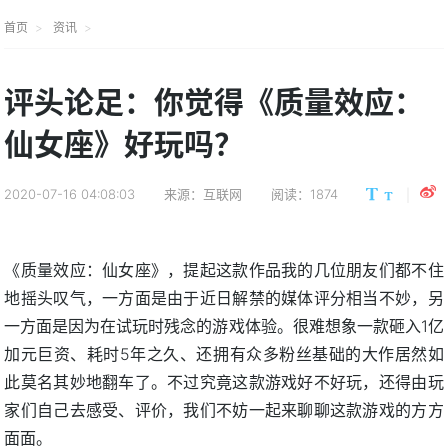
首页
资讯
评头论足：你觉得《质量效应：
仙女座》好玩吗？
2020-07-16 04:08:03
来源：互联网
阅读：1874
《质量效应：仙女座》，提起这款作品我的几位朋友们都不住
地摇头叹气，一方面是由于近日解禁的媒体评分相当不妙，另
一方面是因为在试玩时残念的游戏体验。很难想象一款砸入1亿
加元巨资、耗时5年之久、还拥有众多粉丝基础的大作居然如
此莫名其妙地翻车了。不过究竟这款游戏好不好玩，还得由玩
家们自己去感受、评价，我们不妨一起来聊聊这款游戏的方方
面面。