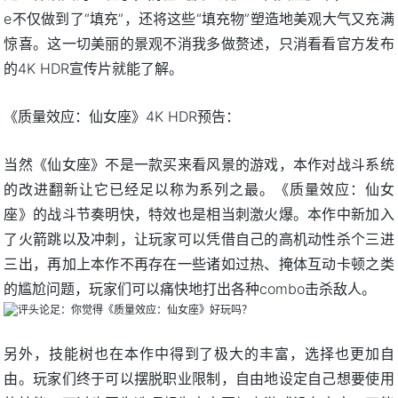
e不仅做到了“填充”，还将这些“填充物”塑造地美观大气又充满
惊喜。这一切美丽的景观不消我多做赘述，只消看看官方发布
的4K HDR宣传片就能了解。
《质量效应：仙女座》4K HDR预告：
当然《仙女座》不是一款买来看风景的游戏，本作对战斗系统
的改进翻新让它已经足以称为系列之最。《质量效应：仙女
座》的战斗节奏明快，特效也是相当刺激火爆。本作中新加入
了火箭跳以及冲刺，让玩家可以凭借自己的高机动性杀个三进
三出，再加上本作不再存在一些诸如过热、掩体互动卡顿之类
的尴尬问题，玩家们可以痛快地打出各种combo击杀敌人。
另外，技能树也在本作中得到了极大的丰富，选择也更加自
由。玩家们终于可以摆脱职业限制，自由地设定自己想要使用