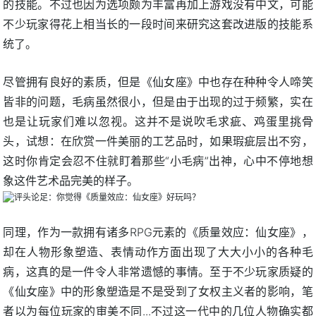
的技能。不过也因为选项颇为丰富再加上游戏没有中文，可能
不少玩家得花上相当长的一段时间来研究这套改进版的技能系
统了。
尽管拥有良好的素质，但是《仙女座》中也存在种种令人啼笑
皆非的问题，毛病虽然很小，但是由于出现的过于频繁，实在
也是让玩家们难以忽视。这并不是说吹毛求疵、鸡蛋里挑骨
头，试想：在欣赏一件美丽的工艺品时，如果瑕疵层出不穷，
这时你肯定会忍不住就盯着那些“小毛病”出神，心中不停地想
象这件艺术品完美的样子。
同理，作为一款拥有诸多RPG元素的《质量效应：仙女座》，
却在人物形象塑造、表情动作方面出现了大大小小的各种毛
病，这真的是一件令人非常遗憾的事情。至于不少玩家质疑的
《仙女座》中的形象塑造是不是受到了女权主义者的影响，笔
者以为每位玩家的审美不同...不过这一代中的几位人物确实都