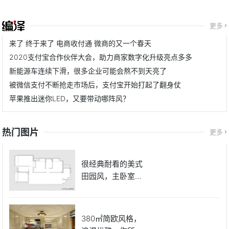
更多
来了 终于来了 电商收付通 微商的又一个春天
2020支付宝合作伙伴大会，助力商家数字化升级亮点多多
新能源车连续下滑，很多企业可能会熬不到天亮了
被微信支付不断抢走市场后，支付宝开始打起了翻身仗
苹果推出迷你LED，又要带动哪阵风？
热门图片
更多
很经典耐看的美式
田园风，主卧室的
床很好看
380㎡简欧风格，