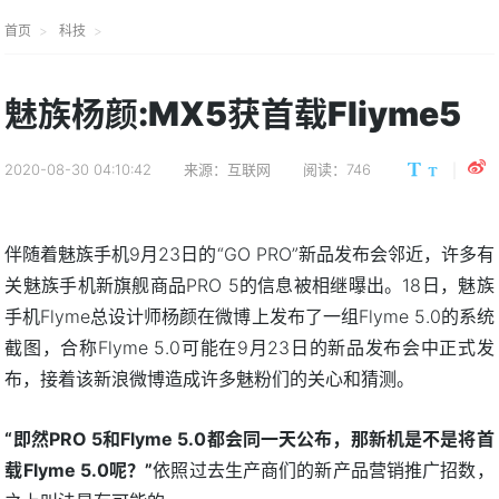
首页
科技
魅族杨颜:MX5获首载Fliyme5
2020-08-30 04:10:42
来源：互联网
阅读：746
伴随着魅族手机9月23日的“GO PRO”新品发布会邻近，许多有
关魅族手机新旗舰商品PRO 5的信息被相继曝出。18日，魅族
手机Flyme总设计师杨颜在微博上发布了一组Flyme 5.0的系统
截图，合称Flyme 5.0可能在9月23日的新品发布会中正式发
布，接着该新浪微博造成许多魅粉们的关心和猜测。
“即然PRO 5和Flyme 5.0都会同一天公布，那新机是不是将首
载Flyme 5.0呢？”
依照过去生产商们的新产品营销推广招数，