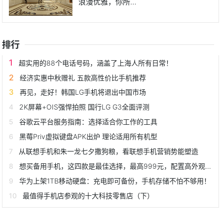
浪漫优雅，你所向
往的房
排行
超实用的88个电话号码，涵盖了上海人所有日常！
经济实惠中秋赠礼 五款高性价比手机推荐
再见，走好！韩国LG手机将退出中国市场
2K屏幕+OIS强悍拍照 国行LG G3全面评测
谷歌云平台服务指南：选择适合你工作的工具
黑莓Priv虚拟键盘APK出炉 理论适用所有机型
从联想手机和朱一龙七夕撒狗粮，看联想手机营销势能塑造
想买备用手机，这四款是最佳选择，最高999元，配置高外观上档次
华为上架1TB移动硬盘：充电即可备份，手机存储不怕不够用！
最值得手机店参观的十大科技零售店（下）