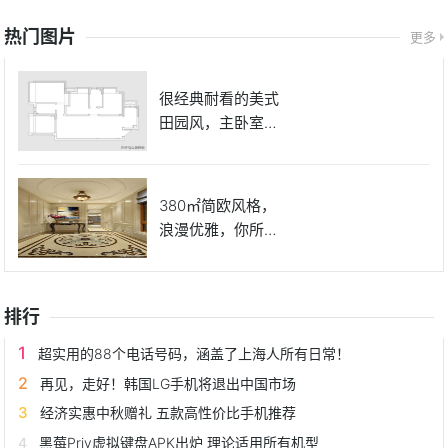
热门图片
更多
很经典耐看的美式
田园风，主卧室的
床很好看
380㎡简欧风格，
浪漫优雅，你所向
往的房
排行
超实用的88个电话号码，涵盖了上海人所有日常！
再见，走好！韩国LG手机将退出中国市场
经济实惠中秋赠礼 五款高性价比手机推荐
黑莓Priv虚拟键盘APK出炉 理论适用所有机型