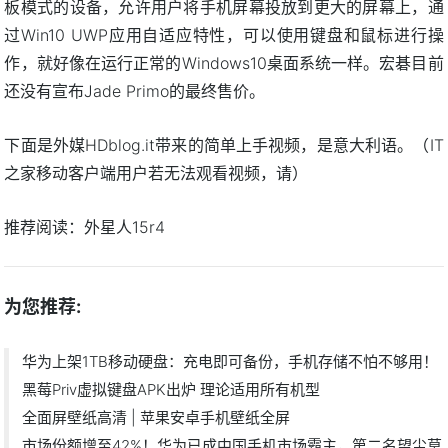
板模式的设备，允许用户将手机屏幕投放到更大的屏幕上，通
过Win10 UWP应用自适应特性，可以使用键盘和鼠标进行操
作，就好像在运行正常的Windows10桌面系统一样。宏碁目前
还没有宣布Jade Primo的最终售价。
下面是外媒HDblog.it带来的简单上手视频，是意大利语。（IT
之家移动客户端用户若无法观看视频，请）
推荐阅读：
外星人15r4
为您推荐:
华为上架1TB移动硬盘：充电即可备份，手机存储不怕不够用！
黑莓Priv虚拟键盘APK出炉 理论适用所有机型
全面屏壁纸高清 | 苹果安卓手机壁纸全屏
市场份额增至42%！华为已成中国手机市场霸主，第二名望尘莫