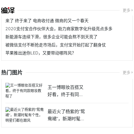
更多
来了 终于来了 电商收付通 微商的又一个春天
2020支付宝合作伙伴大会，助力商家数字化升级亮点多多
新能源车连续下滑，很多企业可能会熬不到天亮了
被微信支付不断抢走市场后，支付宝开始打起了翻身仗
苹果推出迷你LED，又要带动哪阵风？
热门图片
更多
王一博眼妆百搭又
好看，终于有同款
眼妆教程
最近火了杨紫的“鸳
鸯裙”，新潮时髦有
个性