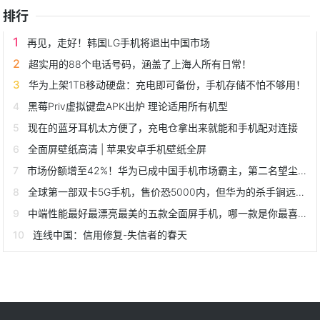
排行
再见，走好！韩国LG手机将退出中国市场
超实用的88个电话号码，涵盖了上海人所有日常！
华为上架1TB移动硬盘：充电即可备份，手机存储不怕不够用！
黑莓Priv虚拟键盘APK出炉 理论适用所有机型
现在的蓝牙耳机太方便了，充电仓拿出来就能和手机配对连接
全面屏壁纸高清 | 苹果安卓手机壁纸全屏
市场份额增至42%！华为已成中国手机市场霸主，第二名望尘莫及
全球第一部双卡5G手机，售价恐5000内，但华为的杀手锏远不止这些
中端性能最好最漂亮最美的五款全面屏手机，哪一款是你最喜欢的？
连线中国：信用修复-失信者的春天