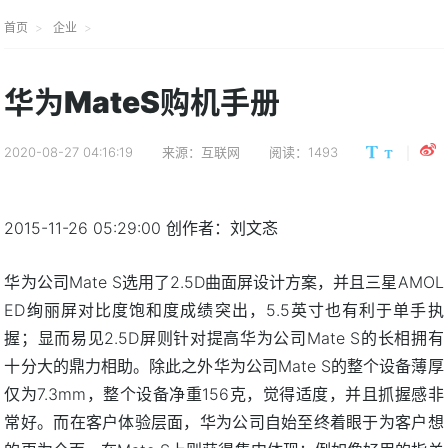
首页
企业
华为MateS购机手册
2020-08-27 04:16:19
来源：互联网
阅读：1493
2015-11-26 05:29:00 创作者：刘文忞
华为公司Mate S选用了2.5D曲面屏设计方案，并且三星AMOL
ED绚丽屏对比度饱和度成绩突出，5.5英寸也有利于单手执
握；显而易见2.5D屏则针对提高华为公司Mate S的长相拥有
十分大的鼎力相助。除此之外华为公司Mate S的整个设备薄厚
仅为7.3mm，整个设备净重156克，觉得适度，并且抓握感非
常好。而在客户体验层面，华为公司自始至终着眼于为客户想