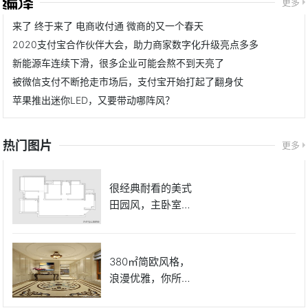
更多
来了 终于来了 电商收付通 微商的又一个春天
2020支付宝合作伙伴大会，助力商家数字化升级亮点多多
新能源车连续下滑，很多企业可能会熬不到天亮了
被微信支付不断抢走市场后，支付宝开始打起了翻身仗
苹果推出迷你LED，又要带动哪阵风？
热门图片
更多
很经典耐看的美式
田园风，主卧室的
床很好看
380㎡简欧风格，
浪漫优雅，你所向
往的房