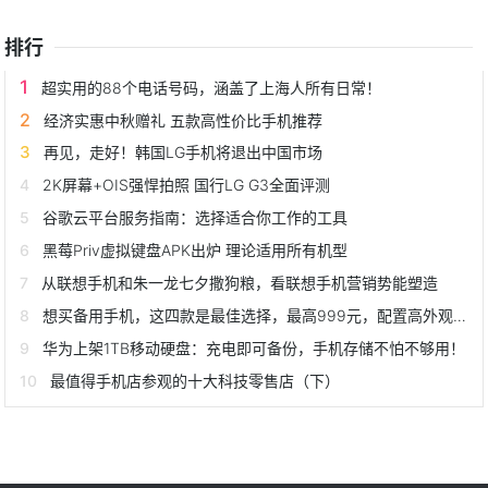
排行
超实用的88个电话号码，涵盖了上海人所有日常！
经济实惠中秋赠礼 五款高性价比手机推荐
再见，走好！韩国LG手机将退出中国市场
2K屏幕+OIS强悍拍照 国行LG G3全面评测
谷歌云平台服务指南：选择适合你工作的工具
黑莓Priv虚拟键盘APK出炉 理论适用所有机型
从联想手机和朱一龙七夕撒狗粮，看联想手机营销势能塑造
想买备用手机，这四款是最佳选择，最高999元，配置高外观上档次
华为上架1TB移动硬盘：充电即可备份，手机存储不怕不够用！
最值得手机店参观的十大科技零售店（下）