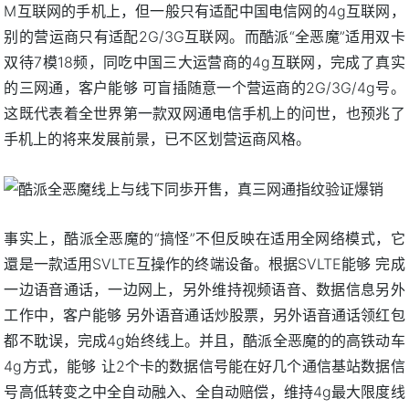
M互联网的手机上，但一般只有适配中国电信网的4g互联网，
别的营运商只有适配2G/3G互联网。而酷派“全恶魔”适用双卡
双待7模18频，同吃中国三大运营商的4g互联网，完成了真实
的三网通，客户能够 可盲插随意一个营运商的2G/3G/4g号。
这既代表着全世界第一款双网通电信手机上的问世，也预兆了
手机上的将来发展前景，已不区划营运商风格。
事实上，酷派全恶魔的“搞怪”不但反映在适用全网络模式，它
還是一款适用SVLTE互操作的终端设备。根据SVLTE能够 完成
一边语音通话，一边网上，另外维持视频语音、数据信息另外
工作中，客户能够 另外语音通话炒股票，另外语音通话领红包
都不耽误，完成4g始终线上。并且，酷派全恶魔的的高铁动车
4g方式，能够 让2个卡的数据信号能在好几个通信基站数据信
号高低转变之中全自动融入、全自动赔偿，维持4g最大限度线