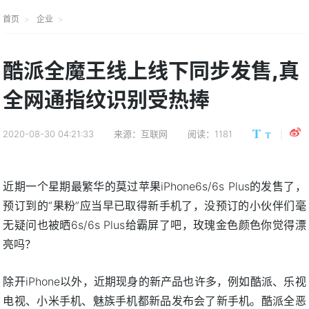
首页
企业
酷派全魔王线上线下同步发售,真
全网通指纹识别受热捧
2020-08-30 04:21:33
来源：互联网
阅读：1181
近期一个星期最繁华的莫过苹果iPhone6s/6s Plus的发售了，
预订到的“果粉”应当早已取得新手机了，没预订的小伙伴们毫
无疑问也被晒6s/6s Plus给霸屏了吧，玫瑰金色颜色你觉得漂
亮吗？
除开iPhone以外，近期现身的新产品也许多，例如酷派、乐视
电视、小米手机、魅族手机都新品发布会了新手机。酷派全恶