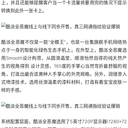
上，并且还能够提醒客户当一个卡流量将要用完的情况下提示
转换到此外一张卡上。
酷派全恶魔不仅是一款“全模王”，也是一台集旗舰手机网络热
点于一身的智能化绿色生态手机上。在外型上，酷派全恶魔选
用Smooth设计构思，从圆滑晶莹、顺滑怡然自得的纯天然产
生的视角得到 设计灵感，165度的手掌心当然弯折最舒服的视
角，打造出最合适黄种人手掌心的外壳规格。另外，润侵渗入
式喷漆技术，选用丝滑溫柔的漆料材料，打造有着宝宝皮肤一
样的手感。
系统配置层面，酷派全恶魔选用了5英寸720P显示器(1280*72