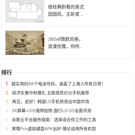
很经典耐看的美式
田园风，主卧室的
床很好看
380㎡简欧风格，
浪漫优雅，你所向
往的房
排行
超实用的88个电话号码，涵盖了上海人所有日常！
经济实惠中秋赠礼 五款高性价比手机推荐
再见，走好！韩国LG手机将退出中国市场
2K屏幕+OIS强悍拍照 国行LG G3全面评测
谷歌云平台服务指南：选择适合你工作的工具
黑莓Priv虚拟键盘APK出炉 理论适用所有机型